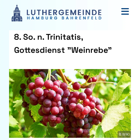
8. So. n. Trinitatis,
Gottesdienst "Weinrebe"
© WIKI