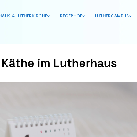
HAUS & LUTHERKIRCHE
REGERHOF
LUTHERCAMPUS
 Käthe im Lutherhaus