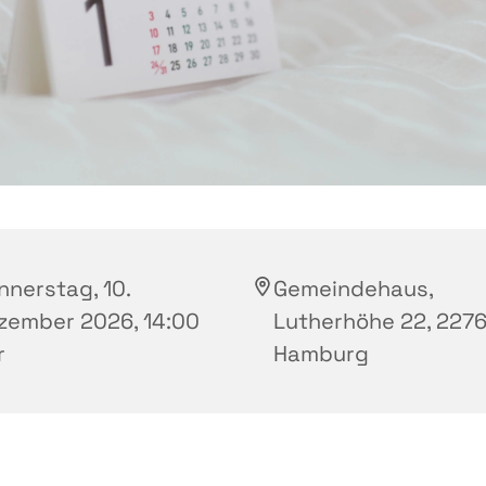
nnerstag, 10.
Gemeindehaus,
zember 2026, 14:00
Lutherhöhe 22, 2276
r
Hamburg