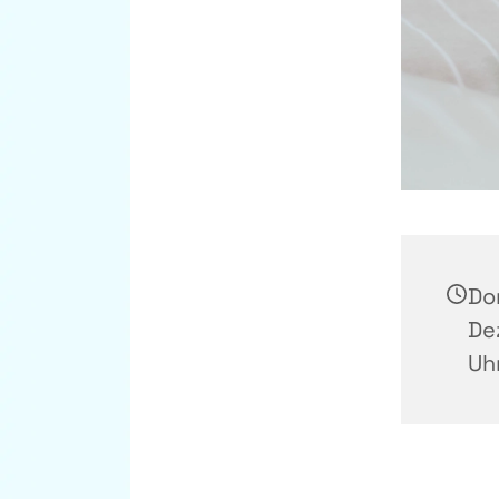
Do
De
Uh