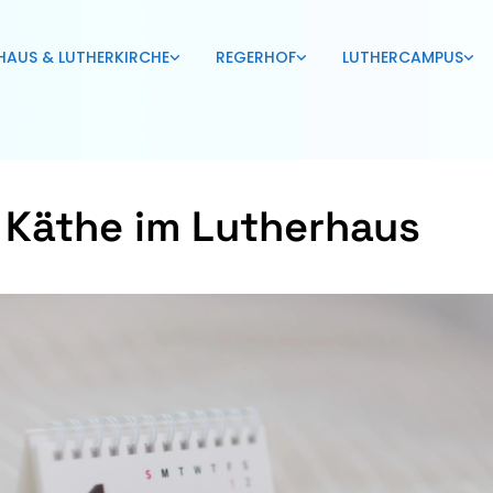
HAUS & LUTHERKIRCHE
REGERHOF
LUTHERCAMPUS
 Käthe im Lutherhaus