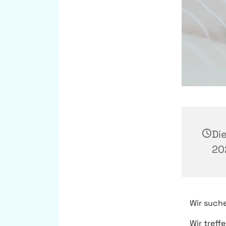
Di
20
Wir suche
Wir treff