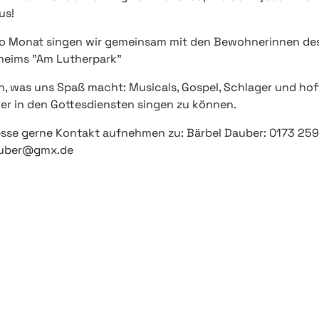
us!
ro Monat singen wir gemeinsam mit den Bewohnerinnen de
heims "Am Lutherpark"
n, was uns Spaß macht: Musicals, Gospel, Schlager und ho
er in den Gottesdiensten singen zu können.
resse gerne Kontakt aufnehmen zu: Bärbel Dauber: 0173 25
auber@gmx.de