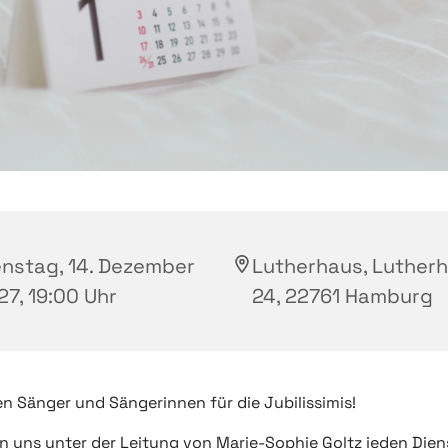
enstag, 14. Dezember
Lutherhaus, Luther
27, 19:00 Uhr
24, 22761 Hamburg
n Sänger und Sängerinnen für die Jubilissimis!
en uns unter der Leitung von Marie-Sophie Goltz jeden Dien