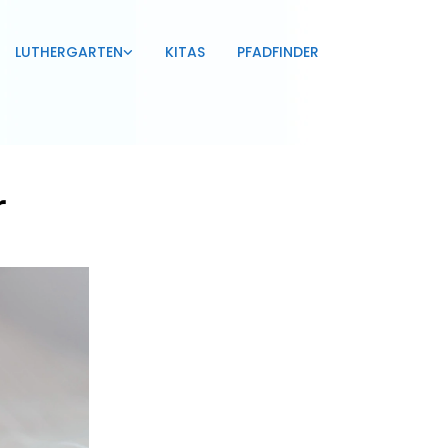
LUTHERGARTEN
KITAS
PFADFINDER
r