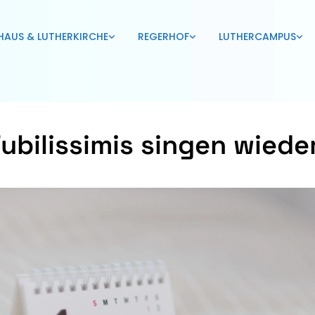
HAUS & LUTHERKIRCHE
REGERHOF
LUTHERCAMPUS
Jubilissimis singen wiede