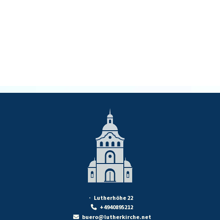
· Lutherhöhe 22
+4940895212

buero@lutherkirche.net
