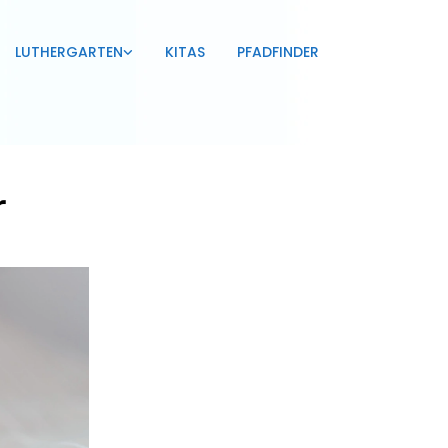
LUTHERGARTEN
KITAS
PFADFINDER
r