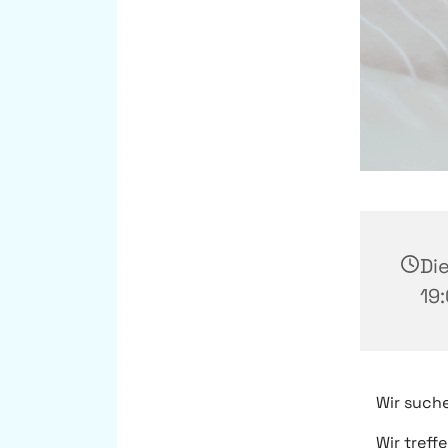
Die
19
Wir suche
Wir treff