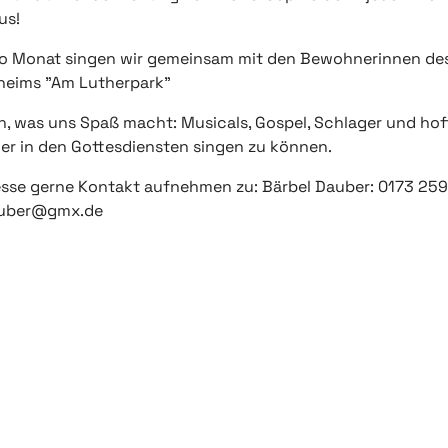
us!
ro Monat singen wir gemeinsam mit den Bewohnerinnen de
heims "Am Lutherpark"
n, was uns Spaß macht: Musicals, Gospel, Schlager und ho
er in den Gottesdiensten singen zu können.
resse gerne Kontakt aufnehmen zu: Bärbel Dauber: 0173 25
auber@gmx.de