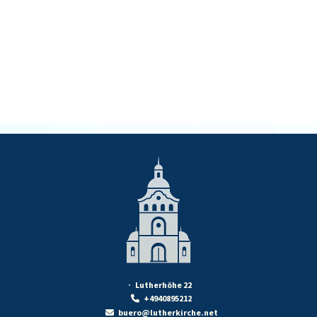
· Lutherhöhe 22
+4940895212

buero@lutherkirche.net
