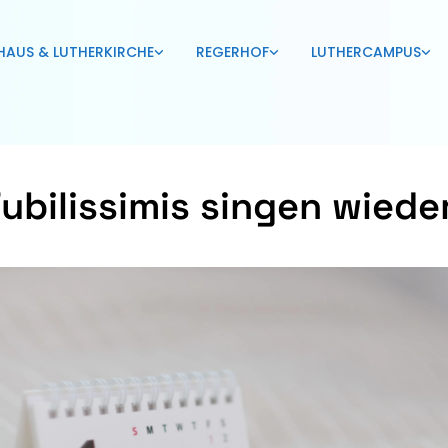
HAUS & LUTHERKIRCHE
REGERHOF
LUTHERCAMPUS
Jubilissimis singen wiede