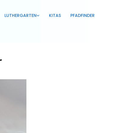
LUTHERGARTEN
KITAS
PFADFINDER
r