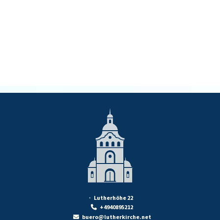
· Lutherhöhe 22
+4940895212

buero@lutherkirche.net
