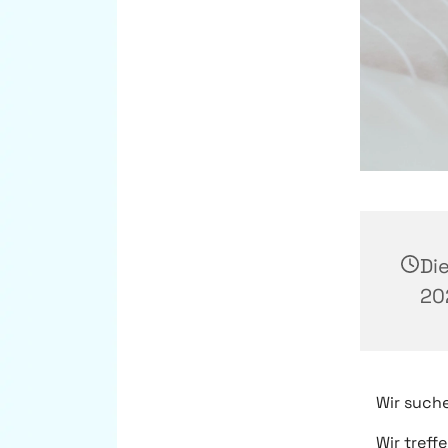
Di
20
Wir suche
Wir treff