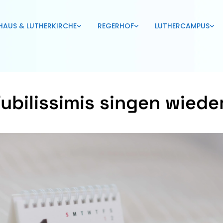
HAUS & LUTHERKIRCHE
REGERHOF
LUTHERCAMPUS
Jubilissimis singen wiede