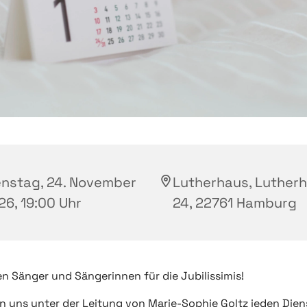
enstag, 24. November
Lutherhaus, Luther
26, 19:00 Uhr
24, 22761 Hamburg
n Sänger und Sängerinnen für die Jubilissimis!
en uns unter der Leitung von Marie-Sophie Goltz jeden Dien