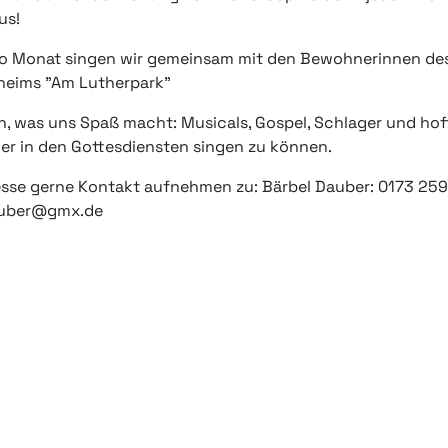
us!
ro Monat singen wir gemeinsam mit den Bewohnerinnen de
heims "Am Lutherpark"
n, was uns Spaß macht: Musicals, Gospel, Schlager und ho
er in den Gottesdiensten singen zu können.
resse gerne Kontakt aufnehmen zu: Bärbel Dauber: 0173 25
auber@gmx.de