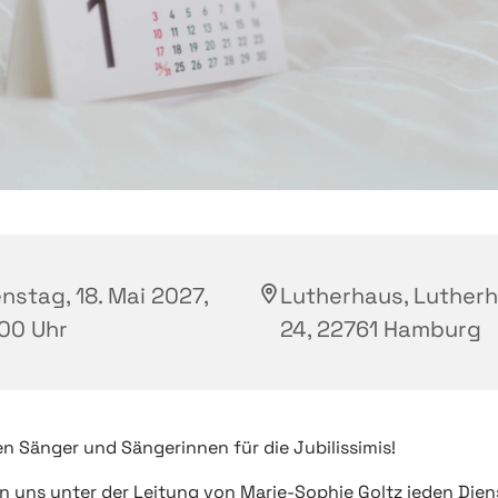
nstag, 18. Mai 2027,
Lutherhaus, Luther
:00 Uhr
24, 22761 Hamburg
n Sänger und Sängerinnen für die Jubilissimis!
en uns unter der Leitung von Marie-Sophie Goltz jeden Dien