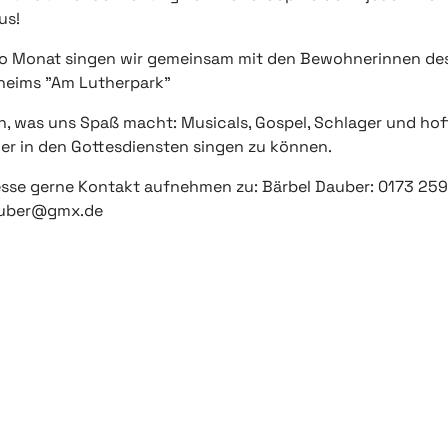
us!
ro Monat singen wir gemeinsam mit den Bewohnerinnen de
heims "Am Lutherpark"
n, was uns Spaß macht: Musicals, Gospel, Schlager und ho
er in den Gottesdiensten singen zu können.
resse gerne Kontakt aufnehmen zu: Bärbel Dauber: 0173 25
auber@gmx.de