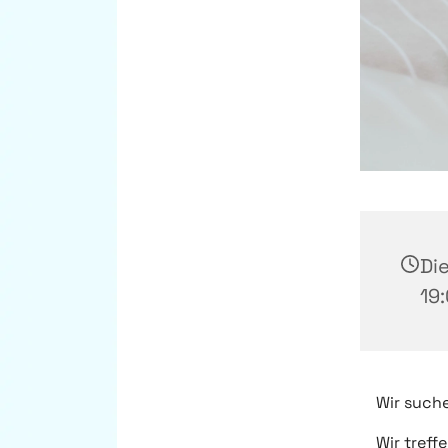
Die
19
Wir suche
Wir treff