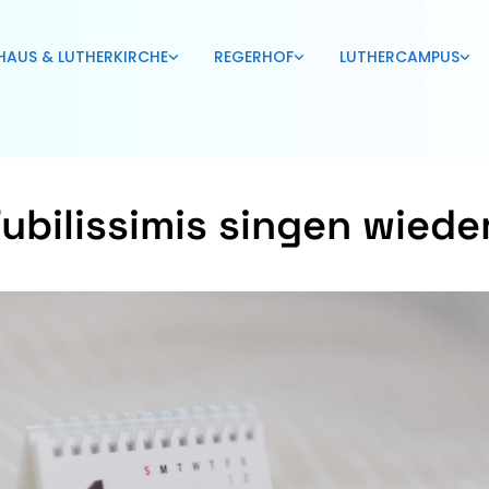
HAUS & LUTHERKIRCHE
REGERHOF
LUTHERCAMPUS
Jubilissimis singen wiede