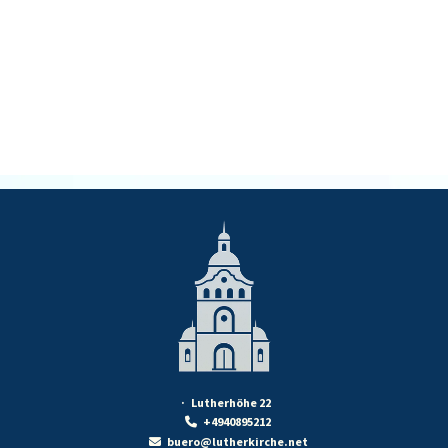
· Lutherhöhe 22
+4940895212

buero@lutherkirche.net
