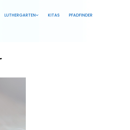
LUTHERGARTEN
KITAS
PFADFINDER
r