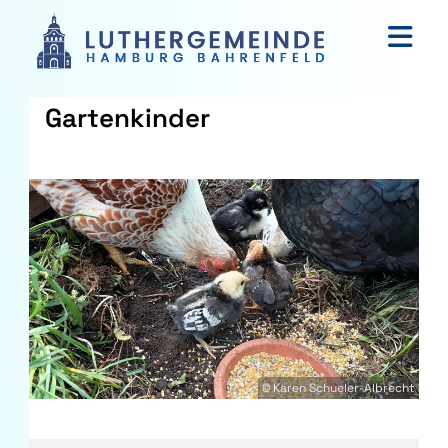
Gartenkinder
© Karen Schueler-Albrecht