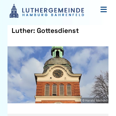
Luther: Gottesdienst
© Harald Maihold