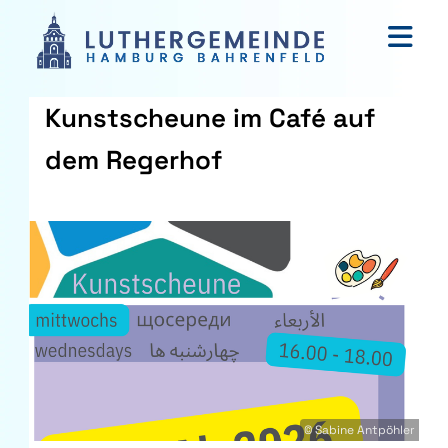
Kunstscheune im Café auf
dem Regerhof
© Sabine Antpöhler