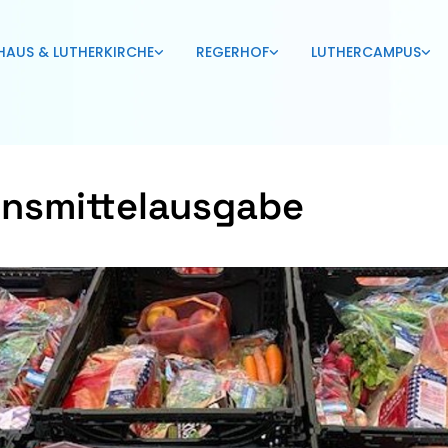
HAUS & LUTHERKIRCHE
REGERHOF
LUTHERCAMPUS
nsmittelausgabe