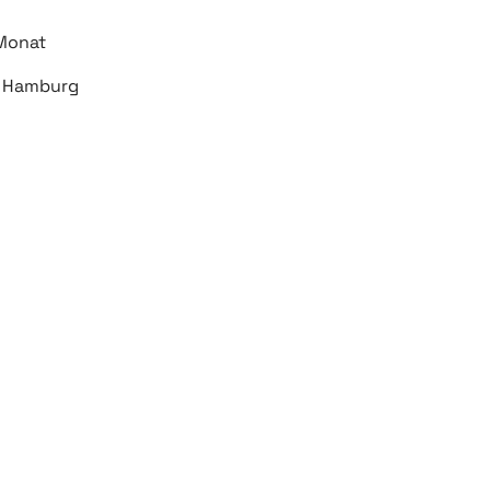
 Monat
1 Hamburg