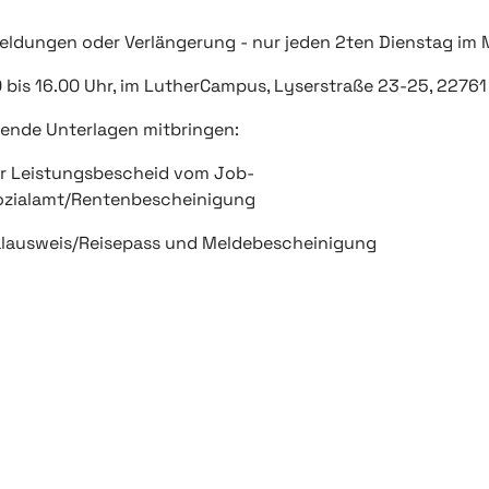
ldungen oder Verlängerung - nur jeden 2ten Dienstag im
 bis 16.00 Uhr, im LutherCampus, Lyserstraße 23-25, 2276
gende Unterlagen mitbringen:
er Leistungsbescheid vom Job-
ozialamt/Rentenbescheinigung
alausweis/Reisepass und Meldebescheinigung