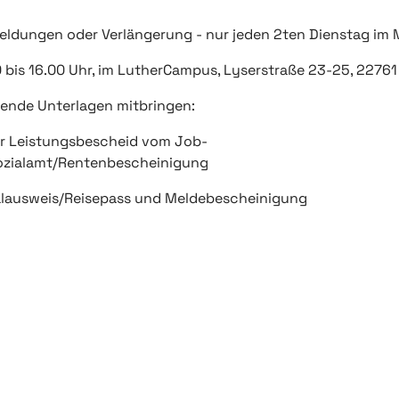
ldungen oder Verlängerung - nur jeden 2ten Dienstag im
 bis 16.00 Uhr, im LutherCampus, Lyserstraße 23-25, 2276
gende Unterlagen mitbringen:
er Leistungsbescheid vom Job-
ozialamt/Rentenbescheinigung
alausweis/Reisepass und Meldebescheinigung