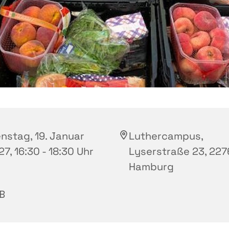
enstag, 19. Januar
Luthercampus,
7, 16:30 - 18:30 Uhr
Lyserstraße 23, 227
Hamburg
B