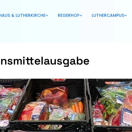
HAUS & LUTHERKIRCHE
REGERHOF
LUTHERCAMPUS
nsmittelausgabe