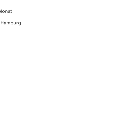
 Monat
1 Hamburg