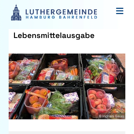
Lebensmittelausgabe
© Indrani Gauri