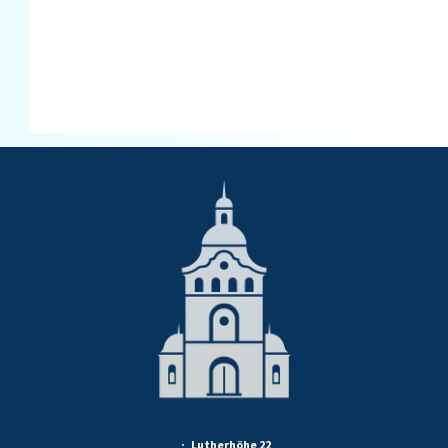
· Lutherhöhe 22