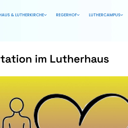
HAUS & LUTHERKIRCHE
REGERHOF
LUTHERCAMPUS
tation im Lutherhaus