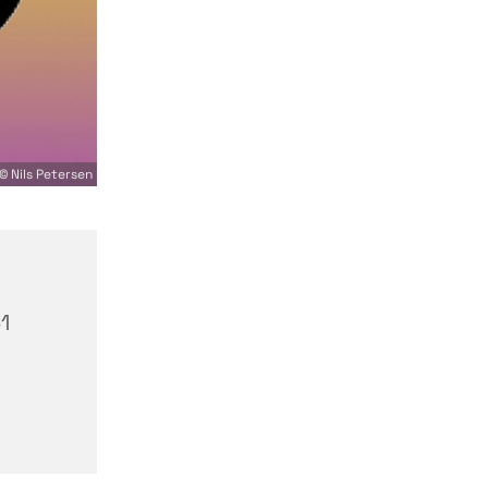
© Nils Petersen
1