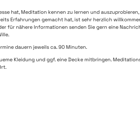
esse hat, Meditation kennen zu lernen und auszuprobieren,
eits Erfahrungen gemacht hat, ist sehr herzlich willkommen
er für nähere Informationen senden Sie gern eine Nachric
lle.
rmine dauern jeweils ca. 90 Minuten.
ueme Kleidung und ggf. eine Decke mitbringen. Meditation
Ort.