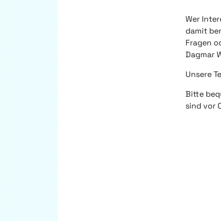
Wer Inter
damit ber
Fragen od
Dagmar Wi
Unsere Te
Bitte beq
sind vor 