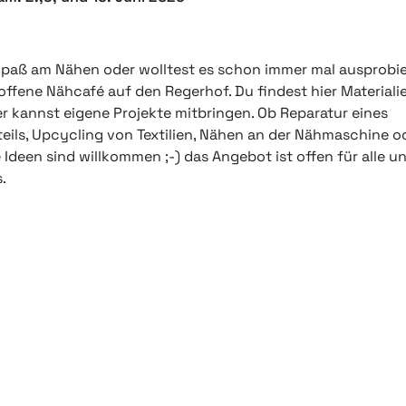
Spaß am Nähen oder wolltest es schon immer mal ausprobi
offene Nähcafé auf den Regerhof. Du findest hier Materiali
r kannst eigene Projekte mitbringen. Ob Reparatur eines
teils, Upcycling von Textilien, Nähen an der Nähmaschine o
e Ideen sind willkommen ;-) das Angebot ist offen für alle u
s.