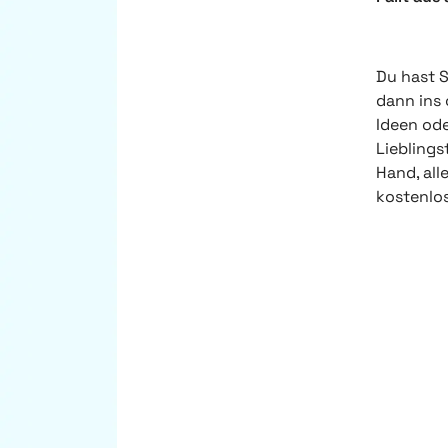
Du hast 
dann ins 
Ideen ode
Lieblings
Hand, all
kostenlo