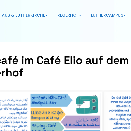
HAUS & LUTHERKIRCHE
REGERHOF
LUTHERCAMPUS
afé im Café Elio auf dem
rhof