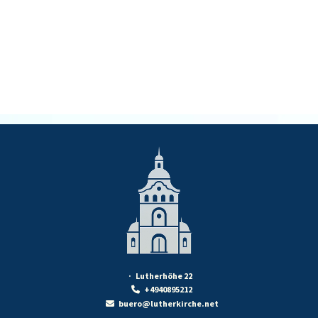
· Lutherhöhe 22
+4940895212

buero@lutherkirche.net
