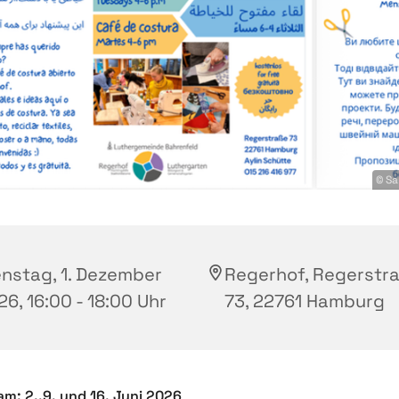
© Sa
enstag, 1. Dezember
Regerhof, Regerstr
6, 16:00 - 18:00 Uhr
73, 22761 Hamburg
 am: 2.,9, und 16. Juni 2026