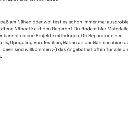
Spaß am Nähen oder wolltest es schon immer mal ausprobi
offene Nähcafé auf den Regerhof. Du findest hier Materiali
r kannst eigene Projekte mitbringen. Ob Reparatur eines
teils, Upcycling von Textilien, Nähen an der Nähmaschine o
e Ideen sind willkommen ;-) das Angebot ist offen für alle u
s.