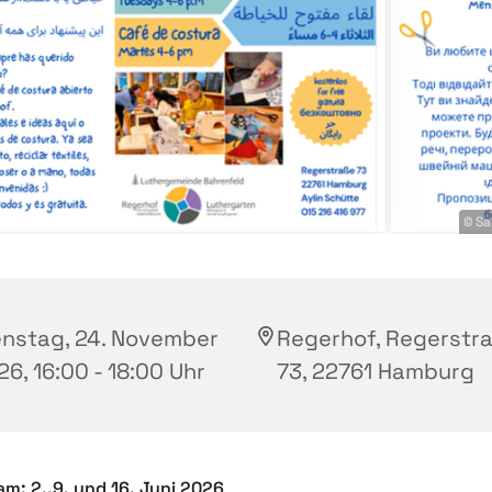
© Sa
enstag, 24. November
Regerhof, Regerstr
6, 16:00 - 18:00 Uhr
73, 22761 Hamburg
 am: 2.,9, und 16. Juni 2026