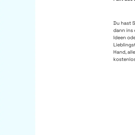
Du hast 
dann ins 
Ideen ode
Lieblings
Hand, all
kostenlo