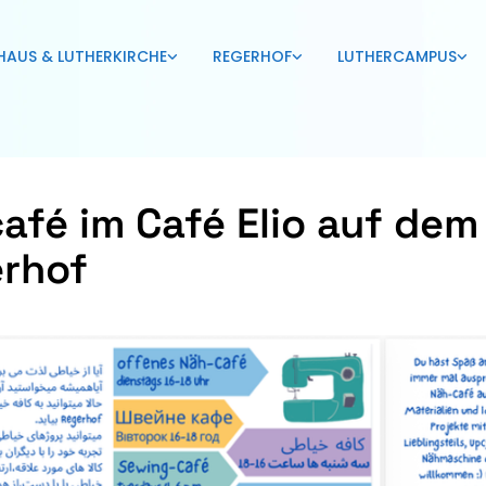
HAUS & LUTHERKIRCHE
REGERHOF
LUTHERCAMPUS
afé im Café Elio auf dem
rhof