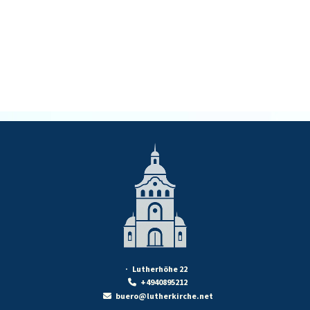
· Lutherhöhe 22
+4940895212

buero@lutherkirche.net
