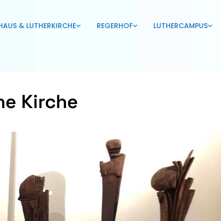
HAUS & LUTHERKIRCHE
REGERHOF
LUTHERCAMPUS
ne Kirche