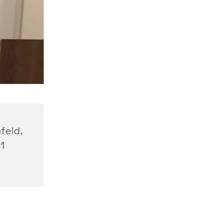
feld,
1