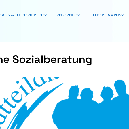
HAUS & LUTHERKIRCHE
REGERHOF
LUTHERCAMPUS
ne Sozialberatung