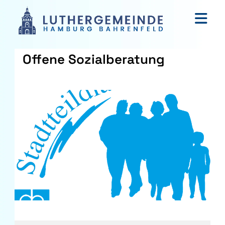
Offene Sozialberatung