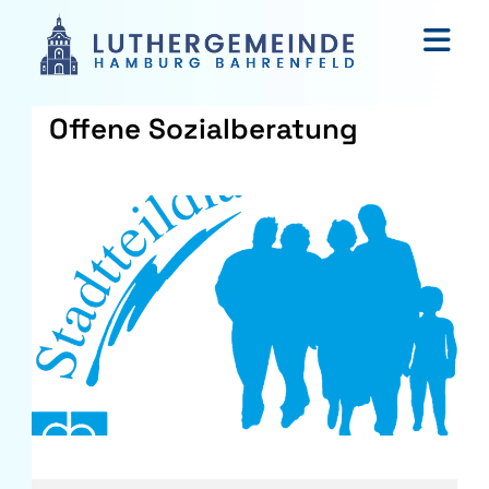
Offene Sozialberatung