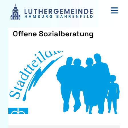
Offene Sozialberatung