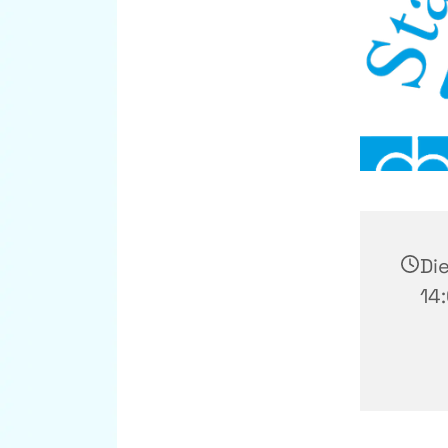
Die
14: