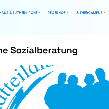
HAUS & LUTHERKIRCHE
REGERHOF
LUTHERCAMPUS
ne Sozialberatung