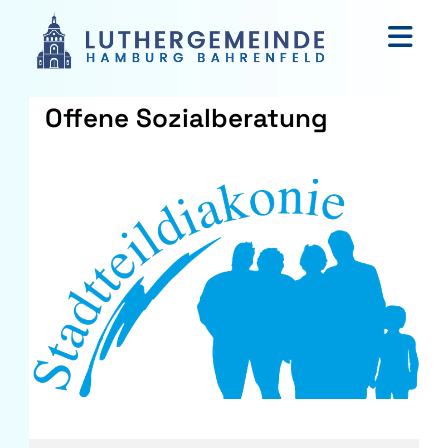
Offene Sozialberatung