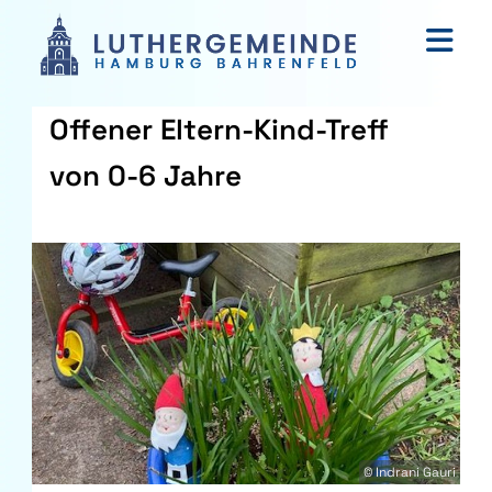
Offener Eltern-Kind-Treff
von 0-6 Jahre
© Indrani Gauri