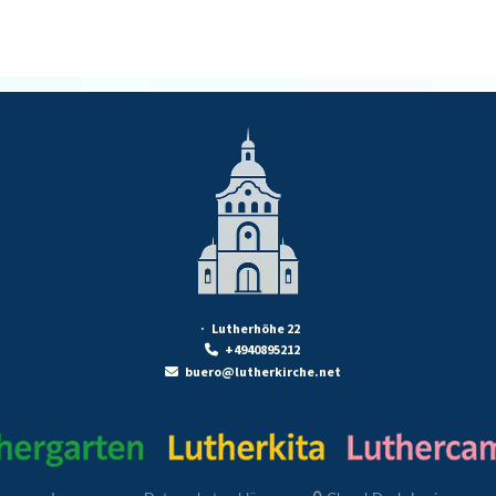
· Lutherhöhe 22
+4940895212

buero@lutherkirche.net
