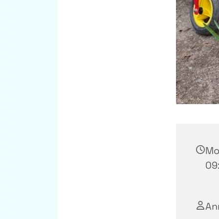
Mo
09:
An