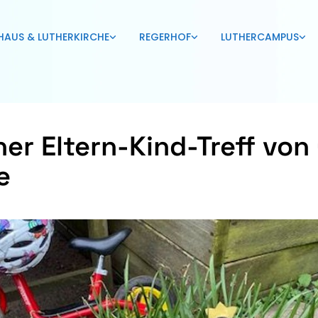
HAUS & LUTHERKIRCHE
REGERHOF
LUTHERCAMPUS
ner Eltern-Kind-Treff von
e