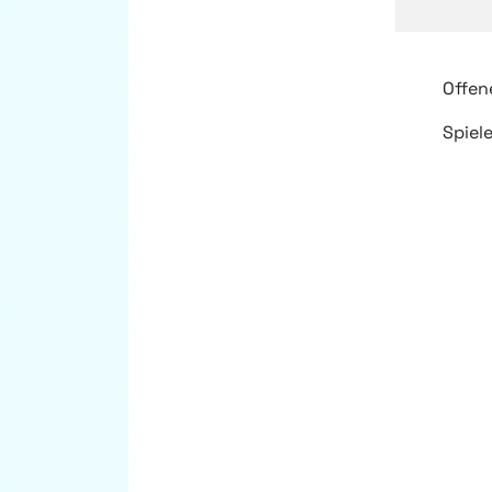
Offen
Spiel