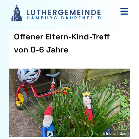
Offener Eltern-Kind-Treff
von 0-6 Jahre
© Indrani Gauri