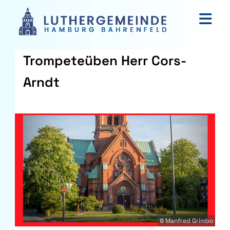
Trompeteüben Herr Cors-
Arndt
© Manfred Grimbo